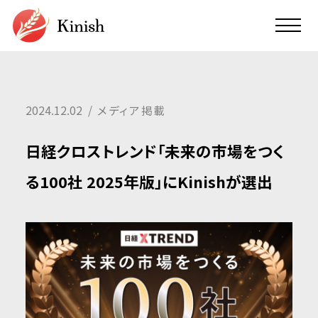
ミッション
テクノロジー
チーム
2024.12.02
メディア掲載
ニュース
日経クロストレンド「未来の市場をつく
会社概要
る100社 2025年版」にKinishが選出
お問い合わせ
English