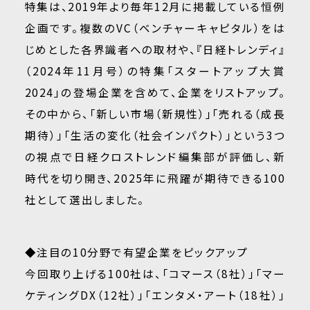
特集は、2019年より毎年12月に掲載している恒例
企画です。複数のVC（ベンチャーキャピタル）をは
じめとした各界識者への取材や、『日経トレンディ』
（2024年11月号）の特集「スタートアップ大賞
2024」の登場企業を含めて、企業をリストアップ。
その中から、「新しい市場（新規性）」「売れる（成長
期待）」「生活の変化（社会インパクト）」という3つ
の視点で日経クロストレンド編集部が評価し、新
時代を切り開き、2025年に飛躍が期待できる100
社として選出しました。
◆注目の10分野で有望企業をピックアップ
今回取り上げる100社は、「コマース（8社）」「マー
ケティングDX（12社）」「エンタメ・アート（18社）」